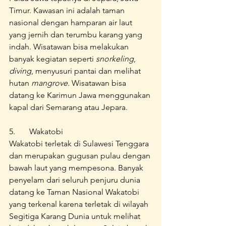
Timur. Kawasan ini adalah taman 
nasional dengan hamparan air laut 
yang jernih dan terumbu karang yang 
indah. Wisatawan bisa melakukan 
banyak kegiatan seperti 
snorkeling
, 
diving
, menyusuri pantai dan melihat 
hutan 
mangrove
. Wisatawan bisa 
datang ke Karimun Jawa menggunakan 
kapal dari Semarang atau Jepara. 
5.	Wakatobi
Wakatobi terletak di Sulawesi Tenggara 
dan merupakan gugusan pulau dengan 
bawah laut yang mempesona. Banyak 
penyelam dari seluruh penjuru dunia 
datang ke Taman Nasional Wakatobi 
yang terkenal karena terletak di wilayah 
Segitiga Karang Dunia untuk melihat 