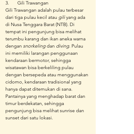
3.	Gili Trawangan
Gili Trawangan adalah pulau terbesar 
dari tiga pulau kecil atau 
gili
 yang ada 
di Nusa Tenggara Barat (NTB). Di 
tempat ini pengunjung bisa melihat 
terumbu karang dan ikan aneka warna 
dengan 
snorkeling
 dan 
diving
. Pulau 
ini memiliki larangan penggunaan 
kendaraan bermotor, sehingga 
wisatawan bisa berkeliling pulau 
dengan bersepeda atau menggunakan 
cidomo, kendaraan tradisional yang 
hanya dapat ditemukan di sana. 
Pantainya yang menghadap barat dan 
timur berdekatan, sehingga 
pengunjung bisa melihat sunrise dan 
sunset dari satu lokasi.