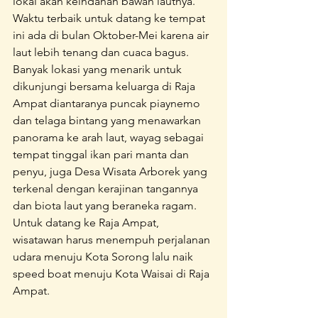
lokal akan keindahan bawah lautnya. 
Waktu terbaik untuk datang ke tempat 
ini ada di bulan Oktober-Mei karena air 
laut lebih tenang dan cuaca bagus. 
Banyak lokasi yang menarik untuk 
dikunjungi bersama keluarga di Raja 
Ampat diantaranya puncak piaynemo 
dan telaga bintang yang menawarkan 
panorama ke arah laut, wayag sebagai 
tempat tinggal ikan pari manta dan 
penyu, juga Desa Wisata Arborek yang 
terkenal dengan kerajinan tangannya 
dan biota laut yang beraneka ragam. 
Untuk datang ke Raja Ampat, 
wisatawan harus menempuh perjalanan 
udara menuju Kota Sorong lalu naik 
speed boat menuju Kota Waisai di Raja 
Ampat. 