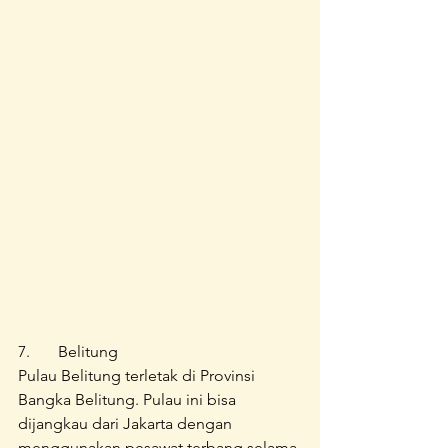
7.	Belitung
Pulau Belitung terletak di Provinsi 
Bangka Belitung. Pulau ini bisa 
dijangkau dari Jakarta dengan 
menggunakan pesawat terbang selama 