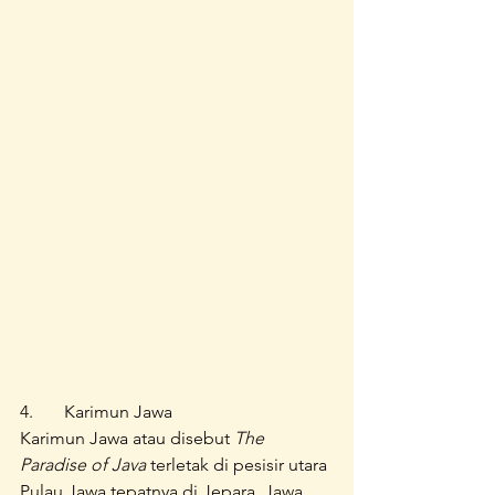
4.	Karimun Jawa
Karimun Jawa atau disebut 
The 
Paradise of Java
 terletak di pesisir utara 
Pulau Jawa tepatnya di Jepara, Jawa 