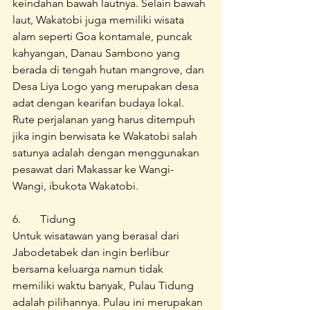
keindahan bawah lautnya. Selain bawah 
laut, Wakatobi juga memiliki wisata 
alam seperti Goa kontamale, puncak 
kahyangan, Danau Sambono yang 
berada di tengah hutan mangrove, dan 
Desa Liya Logo yang merupakan desa 
adat dengan kearifan budaya lokal. 
Rute perjalanan yang harus ditempuh 
jika ingin berwisata ke Wakatobi salah 
satunya adalah dengan menggunakan 
pesawat dari Makassar ke Wangi-
Wangi, ibukota Wakatobi.
6.	Tidung
Untuk wisatawan yang berasal dari 
Jabodetabek dan ingin berlibur 
bersama keluarga namun tidak 
memiliki waktu banyak, Pulau Tidung 
adalah pilihannya. Pulau ini merupakan 