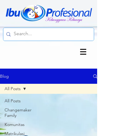
Blog
All Posts
All Posts
Changemaker
Family
Komunitas
Matrikulasi