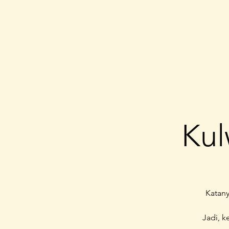
Kul
Katany
Jadi, 