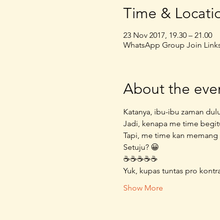
Time & Locati
23 Nov 2017, 19.30 – 21.00
WhatsApp Group Join Links, V
About the eve
Show More