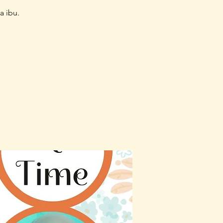
a ibu.