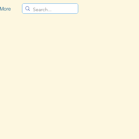
More
Log In