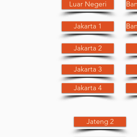
Luar Negeri
Ban
Jakarta 1
Ban
Jakarta 2
Jakarta 3
Jakarta 4
Jateng 2