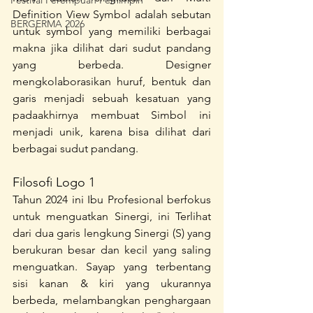
Festival Perempuan Pemimpin
Definition View Symbol adalah sebutan 
BERGERMA 2026
untuk symbol yang memiliki berbagai 
makna jika dilihat dari sudut pandang 
yang berbeda. Designer 
mengkolaborasikan huruf, bentuk dan 
garis menjadi sebuah kesatuan yang 
padaakhirnya membuat Simbol ini 
menjadi unik, karena bisa dilihat dari 
berbagai sudut pandang.
Filosofi Logo 1
Tahun 2024 ini Ibu Profesional berfokus 
untuk menguatkan Sinergi, ini Terlihat 
dari dua garis lengkung Sinergi (S) yang 
berukuran besar dan kecil yang saling 
menguatkan. Sayap yang terbentang 
sisi kanan & kiri yang ukurannya 
berbeda, melambangkan penghargaan 