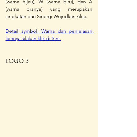
(warna hijau), W (warna biru), dan A 
(warna oranye) yang merupakan 
singkatan dari Sinergi Wujudkan Aksi.
Detail symbol, Warna dan penjelasan 
lainnya silakan klik di Sini.
LOGO 3