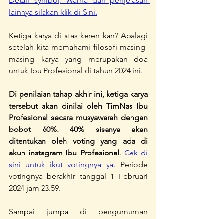
Detail symbol, Warna dan penjelasan 
lainnya silakan klik di Sini.
Ketiga karya di atas keren kan? Apalagi 
setelah kita memahami filosofi masing-
masing karya yang merupakan doa 
untuk Ibu Profesional di tahun 2024 ini.
Di penilaian tahap akhir ini, ketiga karya 
tersebut akan dinilai oleh TimNas Ibu 
Profesional secara musyawarah dengan 
bobot 60%. 40% sisanya akan 
ditentukan oleh voting yang ada di 
akun instagram Ibu Profesional
. 
Cek di 
sini untuk ikut votingnya ya
. Periode 
votingnya berakhir tanggal 1 Februari 
2024 jam 23.59.
Sampai jumpa di pengumuman 