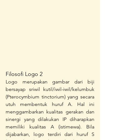
Filosofi Logo 2
Logo merupakan gambar dari biji 
bersayap sriwil kutil/iwil-iwil/kelumbuk 
(Pterocymbium tinctorium) yang secara 
utuh membentuk huruf A. Hal ini 
menggambarkan kualitas gerakan dan 
sinergi yang dilakukan IP diharapkan 
memiliki kualitas A (istimewa). Bila 
dijabarkan, logo terdiri dari huruf S 