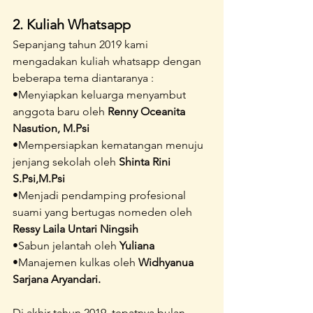
2. Kuliah Whatsapp
Sepanjang tahun 2019 kami 
mengadakan kuliah whatsapp dengan 
beberapa tema diantaranya :
•Menyiapkan keluarga menyambut 
anggota baru oleh 
Renny Oceanita 
Nasution, M.Psi
•Mempersiapkan kematangan menuju 
jenjang sekolah oleh 
Shinta Rini 
S.Psi,M.Psi
•Menjadi pendamping profesional 
suami yang bertugas nomeden oleh 
Ressy Laila Untari Ningsih
•Sabun jelantah oleh 
Yuliana
•Manajemen kulkas oleh 
Widhyanua 
Sarjana Aryandari.
Di akhir tahun 2019, tepatnya bulan 