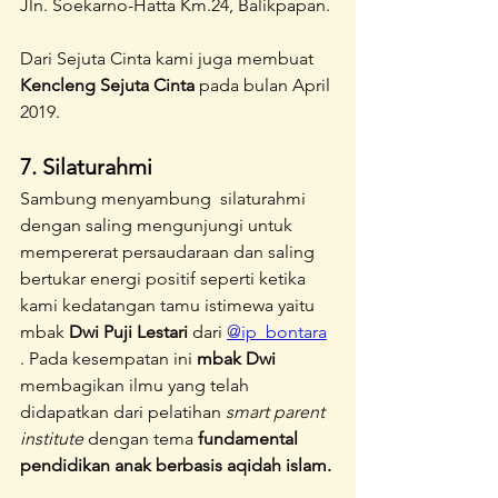
Jln. Soekarno-Hatta Km.24, Balikpapan.
Dari Sejuta Cinta kami juga membuat 
Kencleng Sejuta Cinta
 pada bulan April 
2019.
7. Silaturahmi
Sambung menyambung  silaturahmi 
dengan saling mengunjungi untuk 
mempererat persaudaraan dan saling 
bertukar energi positif seperti ketika 
kami kedatangan tamu istimewa yaitu 
mbak 
Dwi Puji Lestari 
dari 
@ip_bontara
. Pada kesempatan ini 
mbak Dwi
membagikan ilmu yang telah 
didapatkan dari pelatihan
 smart parent 
institute 
dengan tema 
fundamental 
pendidikan anak berbasis aqidah islam.