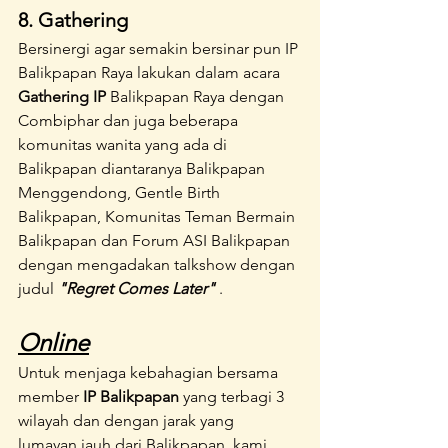
8. Gathering
Bersinergi agar semakin bersinar pun IP 
Balikpapan Raya lakukan dalam acara 
Gathering IP
 Balikpapan Raya dengan 
Combiphar dan juga beberapa 
komunitas wanita yang ada di 
Balikpapan diantaranya Balikpapan 
Menggendong, Gentle Birth 
Balikpapan, Komunitas Teman Bermain 
Balikpapan dan Forum ASI Balikpapan 
dengan mengadakan talkshow dengan 
judul 
"Regret Comes Later" 
. 
Online
Untuk menjaga kebahagian bersama 
member 
IP Balikpapan
 yang terbagi 3 
wilayah dan dengan jarak yang  
lumayan jauh dari Balikpapan, kami 