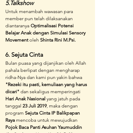
5.Talkshow
Untuk menambah wawasan para 
member pun telah dilaksanakan 
diantaranya
 Optimalisasi Potensi 
Belajar Anak dengan Simulasi Sensory 
Movement
 oleh 
Shinta Rini M.Psi.
6. Sejuta Cinta
Bulan puasa yang dijanjikan oleh Allah 
pahala berlipat dengan mengharap 
ridha-Nya dan kami pun yakin bahwa 
"Rezeki itu pasti, kemuliaan yang harus 
dicari"
 dan sekaligus memperingati 
Hari Anak Nasional
 yang jatuh pada 
tanggal
 23 Juli 2019
, maka dengan 
program 
Sejuta Cinta IP Balikpapan 
Raya
 mencoba untuk mewujudkan 
Pojok Baca Panti Asuhan Yaumuddin