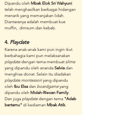
Dipandu oleh 
Mbak Elok Sri Wahyuni
telah menghasilkan berbagai hidangan 
menarik yang memanjakan lidah. 
Diantaranya adalah membuat kue 
muffin,  dimsum dan kebab.
4. 
Playdate
Karena anak-anak kami pun ingin ikut 
berbahagia kami pun melaksanakan 
playdate
 dengan tema membuat 
slime
yang dipandu oleh ananda 
Salvia
 dan 
menghias donat. Selain itu diadakan 
playdate montessori
 yang dipandu 
oleh 
Ibu Elsa
 dan 
boardgame
 yang 
dipandu oleh 
Midah-Riswan Family
. 
Dan juga
 playdate
 dengan tema 
"Adab 
bertamu"
 di kediaman 
Mbak Atik
.