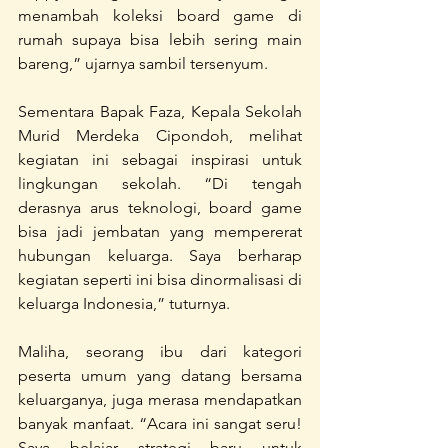
menambah koleksi board game di 
rumah supaya bisa lebih sering main 
bareng,” ujarnya sambil tersenyum.
Sementara Bapak Faza, Kepala Sekolah 
Murid Merdeka Cipondoh, melihat 
kegiatan ini sebagai inspirasi untuk 
lingkungan sekolah. “Di tengah 
derasnya arus teknologi, board game 
bisa jadi jembatan yang mempererat 
hubungan keluarga. Saya berharap 
kegiatan seperti ini bisa dinormalisasi di 
keluarga Indonesia,” tuturnya.
Maliha, seorang ibu dari kategori 
peserta umum yang datang bersama 
keluarganya, juga merasa mendapatkan 
banyak manfaat. “Acara ini sangat seru! 
Saya belajar strategi baru untuk 