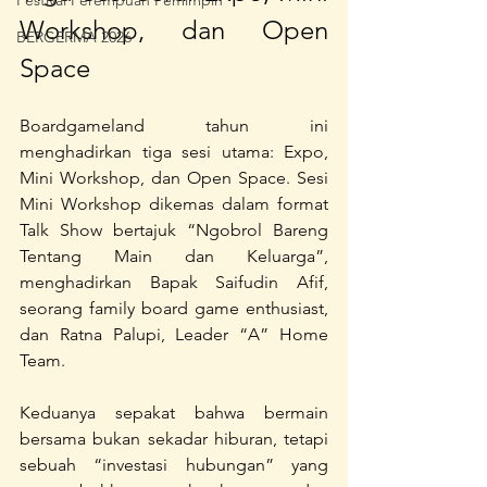
Festival Perempuan Pemimpin
Workshop, dan Open 
BERGERMA 2026
Space
Boardgameland tahun ini 
menghadirkan tiga sesi utama: Expo, 
Mini Workshop, dan Open Space. Sesi 
Mini Workshop dikemas dalam format 
Talk Show bertajuk “Ngobrol Bareng 
Tentang Main dan Keluarga”, 
menghadirkan Bapak Saifudin Afif, 
seorang family board game enthusiast, 
dan Ratna Palupi, Leader “A” Home 
Team.
Keduanya sepakat bahwa bermain 
bersama bukan sekadar hiburan, tetapi 
sebuah “investasi hubungan” yang 