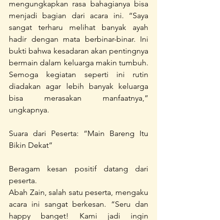
mengungkapkan rasa bahagianya bisa 
menjadi bagian dari acara ini. “Saya 
sangat terharu melihat banyak ayah 
hadir dengan mata berbinar-binar. Ini 
bukti bahwa kesadaran akan pentingnya 
bermain dalam keluarga makin tumbuh. 
Semoga kegiatan seperti ini rutin 
diadakan agar lebih banyak keluarga 
bisa merasakan manfaatnya,” 
ungkapnya.
Suara dari Peserta: “Main Bareng Itu 
Bikin Dekat”
Beragam kesan positif datang dari 
peserta.
Abah Zain, salah satu peserta, mengaku 
acara ini sangat berkesan. “Seru dan 
happy banget! Kami jadi ingin 