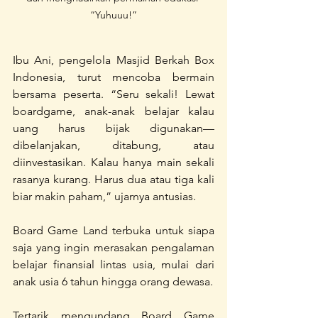
“Yuhuuu!”
Ibu Ani, pengelola Masjid Berkah Box 
Indonesia, turut mencoba bermain 
bersama peserta. “Seru sekali! Lewat 
boardgame, anak-anak belajar kalau 
uang harus bijak digunakan—
dibelanjakan, ditabung, atau 
diinvestasikan. Kalau hanya main sekali 
rasanya kurang. Harus dua atau tiga kali 
biar makin paham,” ujarnya antusias.
Board Game Land terbuka untuk siapa 
saja yang ingin merasakan pengalaman 
belajar finansial lintas usia, mulai dari 
anak usia 6 tahun hingga orang dewasa.
Tertarik mengundang Board Game 