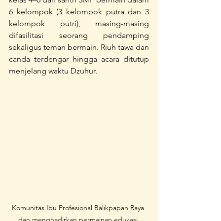
6 kelompok (3 kelompok putra dan 3 
kelompok putri), masing-masing 
difasilitasi seorang pendamping 
sekaligus teman bermain. Riuh tawa dan 
canda terdengar hingga acara ditutup 
menjelang waktu Dzuhur.
Komunitas Ibu Profesional Balikpapan Raya 
dan menghadirkan permainan edukasi 