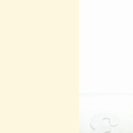
Team
Ipedia