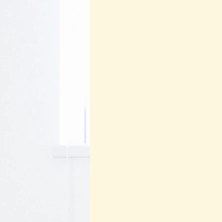
Regenerasi Ibu Profesional
B
Festival Perempuan Pemimpin