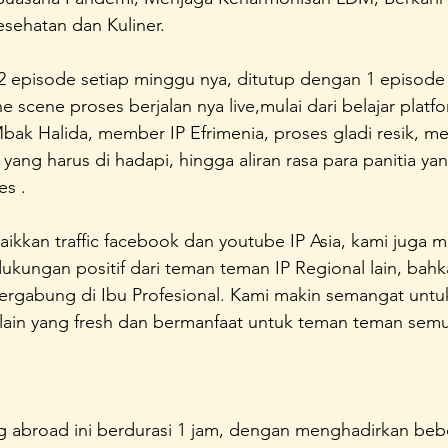
esehatan dan Kuliner.
 episode setiap minggu nya, ditutup dengan 1 episode 
scene proses berjalan nya live,mulai dari belajar platf
bak Halida, member IP Efrimenia, proses gladi resik, m
yang harus di hadapi, hingga aliran rasa para panitia ya
es .
aikkan traffic facebook dan youtube IP Asia, kami juga 
kungan positif dari teman teman IP Regional lain, bahk
rgabung di Ibu Profesional. Kami makin semangat untuk
lain yang fresh dan bermanfaat untuk teman teman semu
ving abroad ini berdurasi 1 jam, dengan menghadirkan beb