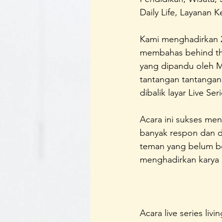
Daily Life, Layanan K
Kami menghadirkan 2
membahas behind the 
yang dipandu oleh M
tantangan tantangan 
dibalik layar Live Seri
Acara ini sukses men
banyak respon dan du
teman yang belum be
menghadirkan karya 
Acara live series li