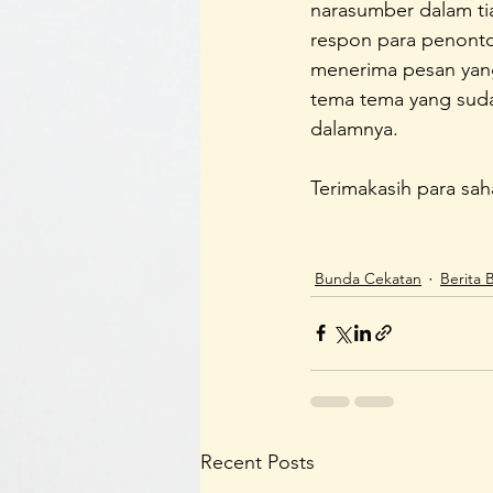
narasumber dalam tia
respon para penonto
menerima pesan yang
tema tema yang suda
dalamnya.
Terimakasih para sah
Bunda Cekatan
Berita 
Recent Posts