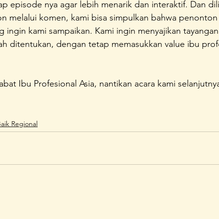
p episode nya agar lebih menarik dan interaktif. Dan dili
n melalui komen, kami bisa simpulkan bahwa penonton b
 ingin kami sampaikan. Kami ingin menyajikan tayangan
h ditentukan, dengan tetap memasukkan value ibu profe
abat Ibu Profesional Asia, nantikan acara kami selanjutny
Baik Regional