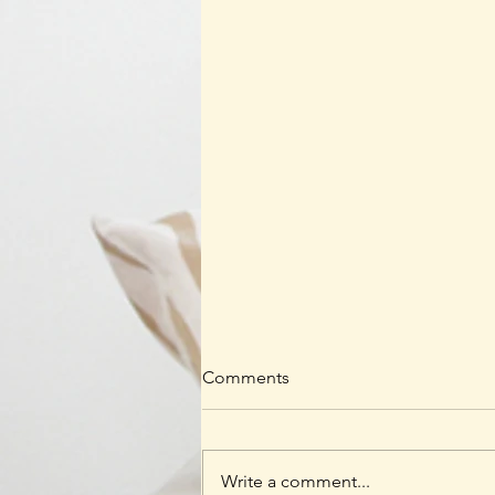
Comments
Write a comment...