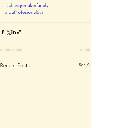
#changemakerfamily
#ibuProfesional6th
See All
Recent Posts