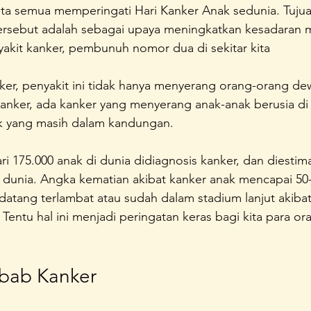
 kita semua memperingati Hari Kanker Anak sedunia. Tuj
rsebut adalah sebagai upaya meningkatkan kesadaran m
akit kanker, pembunuh nomor dua di sekitar kita 
er, penyakit ini tidak hanya menyerang orang-orang dew
kanker, ada kanker yang menyerang anak-anak berusia di
k yang masih dalam kandungan. 
ri 175.000 anak di dunia didiagnosis kanker, dan diestima
 dunia. Angka kematian akibat kanker anak mencapai 50
tang terlambat atau sudah dalam stadium lanjut akibat 
. Tentu hal ini menjadi peringatan keras bagi kita para or
ebab Kanker