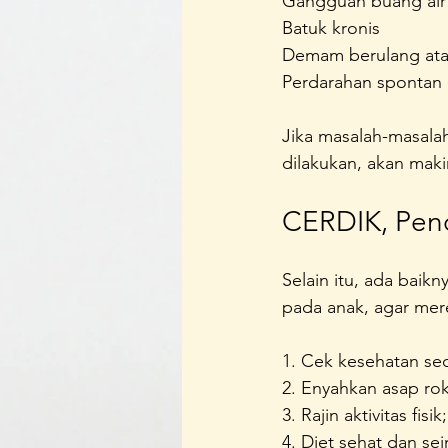
Gangguan buang air 
Batuk kronis
Demam berulang ata
Perdarahan spontan 
Jika masalah-masalah
dilakukan, akan maki
CERDIK, Pen
Selain itu, ada baikn
pada anak, agar mere
1. Cek kesehatan sec
2. Enyahkan asap ro
3. Rajin aktivitas fisik;
4. Diet sehat dan se