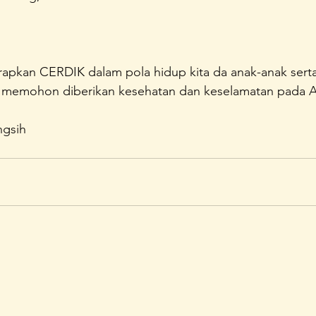
terapkan CERDIK dalam pola hidup kita da anak-anak serta
, memohon diberikan kesehatan dan keselamatan pada Al
ngsih