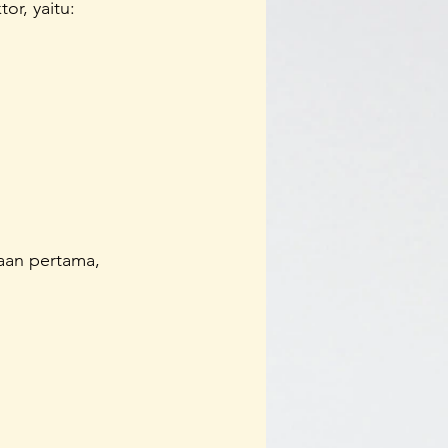
or, yaitu:
gaan pertama, 