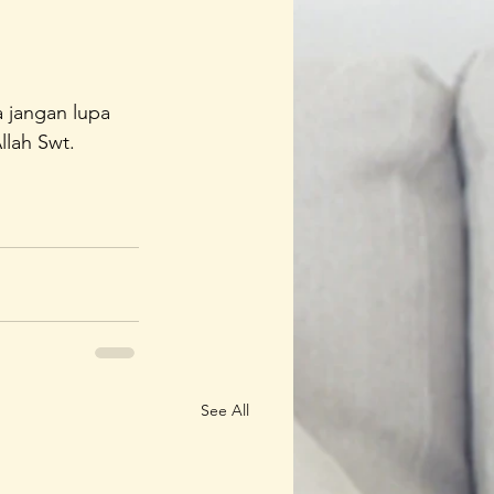
 jangan lupa 
lah Swt.
See All