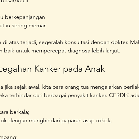
besar/kecil
u berkepanjangan
atau sering memar.
 di atas terjadi, segeralah konsultasi dengan dokter. Ma
n baik untuk mempercepat diagnosa lebih lanjut.
cegahan Kanker pada Anak
ya jika sejak awal, kita para orang tua mengajarkan peri
ka terhindar dari berbagai penyakit kanker. CERDIK ada
ara berkala;
kok dengan menghindari paparan asap rokok;
imbang;