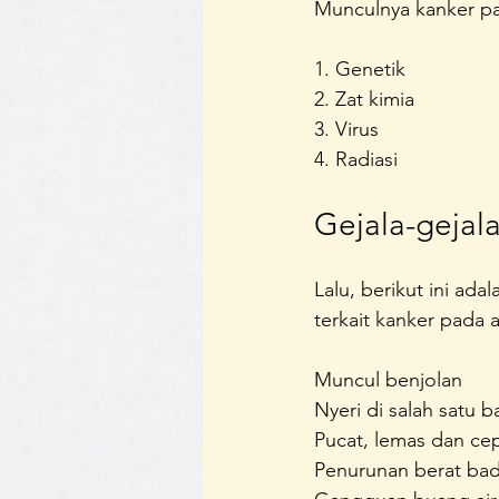
Munculnya kanker pad
1. Genetik
2. Zat kimia
3. Virus
4. Radiasi
Gejala-gejal
Lalu, berikut ini ada
terkait kanker pada a
Muncul benjolan
Nyeri di salah satu 
Pucat, lemas dan cep
Penurunan berat bad