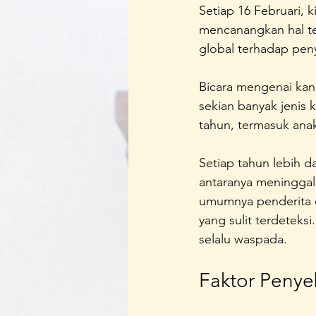
Setiap 16 Februari,
mencanangkan hal te
global terhadap peny
Bicara mengenai kank
sekian banyak jenis 
tahun, termasuk ana
Setiap tahun lebih da
antaranya meninggal
umumnya penderita da
yang sulit terdeteksi
selalu waspada. 
Faktor Peny