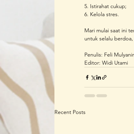
5. Istirahat cukup;
6. Kelola stres. 
Mari mulai saat ini 
untuk selalu berdoa
Penulis: Feli Mulyani
Editor: Widi Utami
Recent Posts