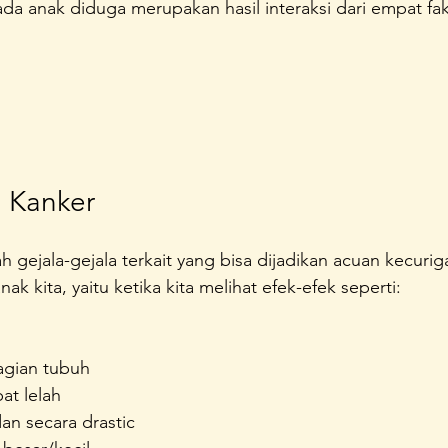
a anak diduga merupakan hasil interaksi dari empat fakt
a Kanker
lah gejala-gejala terkait yang bisa dijadikan acuan kecuri
nak kita, yaitu ketika kita melihat efek-efek seperti:
bagian tubuh
at lelah
an secara drastic