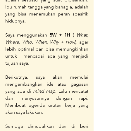
Ibu rumah tangga yang bahagia, adalah 
yang bisa menemukan peran spesifik 
hidupnya.
Saya menggunakan 
5W + 1H
 ( 
What, 
Where, Who, When, Why + How
), agar 
lebih optimal dan bisa memungkinkan 
untuk  mencapai apa yang menjadi 
tujuan saya.
Berikutnya, saya akan memulai 
mengembangkan ide atau gagasan 
yang ada di 
mind map
. Lalu mencatat 
dan menyusunnya dengan rapi. 
Membuat agenda urutan kerja yang  
akan saya lakukan.
Semoga dimudahkan dan di beri 