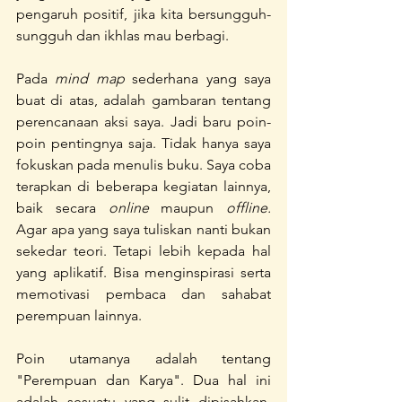
pengaruh positif, jika kita bersungguh-
sungguh dan ikhlas mau berbagi.
Pada 
mind map 
sederhana yang saya 
buat di atas, adalah gambaran tentang 
perencanaan aksi saya. Jadi baru poin-
poin pentingnya saja. Tidak hanya saya 
fokuskan pada menulis buku. Saya coba 
terapkan di beberapa kegiatan lainnya, 
baik secara 
online
 maupun 
offline.  
Agar apa yang saya tuliskan nanti bukan 
sekedar teori. Tetapi lebih kepada hal 
yang aplikatif. Bisa menginspirasi serta 
memotivasi pembaca dan sahabat 
perempuan lainnya.
Poin utamanya adalah tentang 
"Perempuan dan Karya". Dua hal ini 
adalah sesuatu yang sulit dipisahkan. 