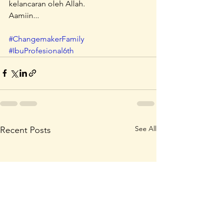
kelancaran oleh Allah.
Aamiin...
#ChangemakerFamily
#IbuProfesional6th
See All
Recent Posts