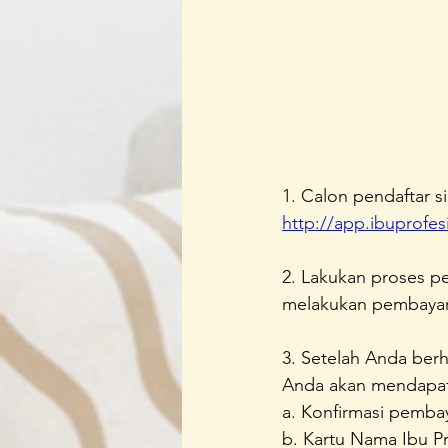
1. Calon pendaftar s
http://app.ibuprofes
2. Lakukan proses p
melakukan pembayara
3. Setelah Anda ber
Anda akan mendapat
a. Konfirmasi pembay
b. Kartu Nama Ibu P