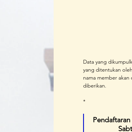
Data yang dikumpulka
yang ditentukan oleh
nama member akan di
diberikan.
*
Pendaftaran 
Sabt