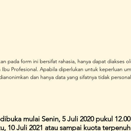
n pada form ini bersifat rahasia, hanya dapat diakses o
 Ibu Profesional. Apabila diperlukan untuk keperluan 
anonimkan dan hanya data yang sifatnya tidak personal
dibuka mulai Senin, 5 Juli 2020 pukul 12.00
u, 10 Juli 2021 atau sampai kuota terpenuhi