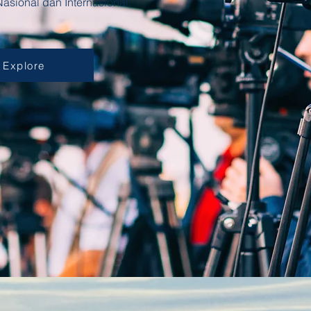
Nasional dan Internasional.
Explore