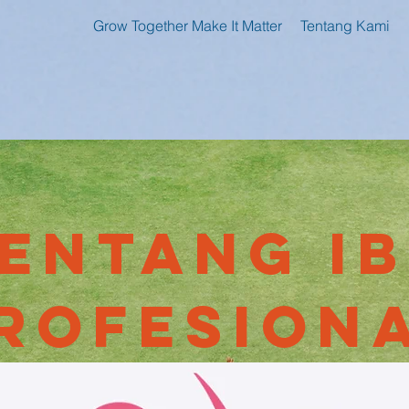
Grow Together Make It Matter
Tentang Kami
entang I
rofesion