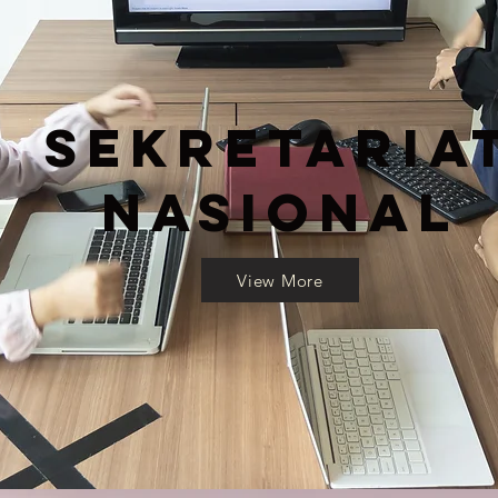
Sekretaria
Nasional
View More