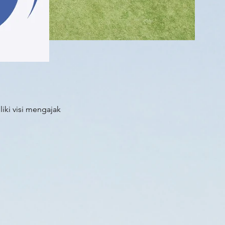
iki visi mengajak