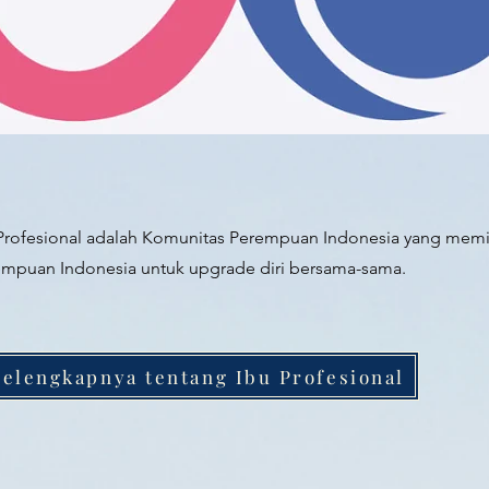
Profesional adalah Komunitas Perempuan Indonesia yang memil
mpuan Indonesia untuk upgrade diri bersama-sama.
Selengkapnya tentang Ibu Profesional