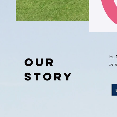
Ibu 
Our
pere
Story