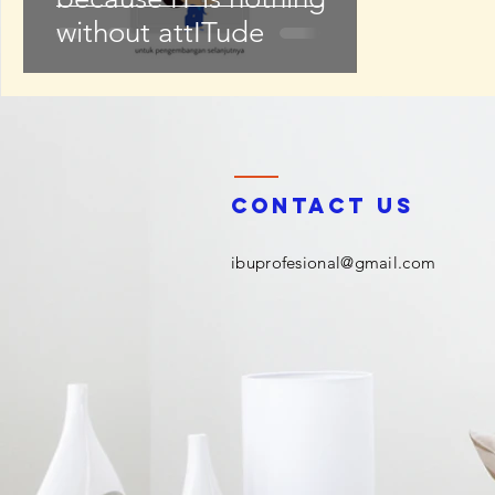
without attITude
Contact us
ibuprofesional@gmail.com