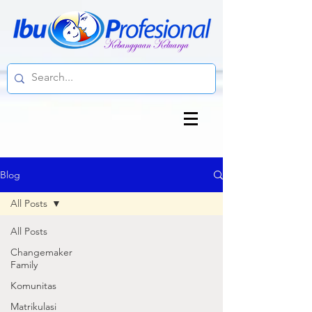
Blog
All Posts
All Posts
Changemaker
Family
Komunitas
Matrikulasi