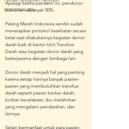
Festival Perempuan Pemimpin
Apalagi ketika pandemi ini, pendonor 
BERGERMA 2026
menurun sebanyak 50%.
Palang Merah Indonesia sendiri sudah 
menerapkan protokol kesehatan secara 
ketat saat dilakukannya kegiatan donor 
darah baik di kantor Unit Transfusi 
Darah atau kegiatan donor darah yang 
bekerjasama dengan lembaga lain.
Donor darah menjadi hal yang penting 
karena setiap harinya banyak pasien-
pasien yang membutuhkan transfusi 
darah seperti pasien kanker darah, 
korban kecelakaan, ibu melahirkan 
yang mengalami pendarahan, dan 
lainnya.
Selain bermanfaat untuk para pasien, 