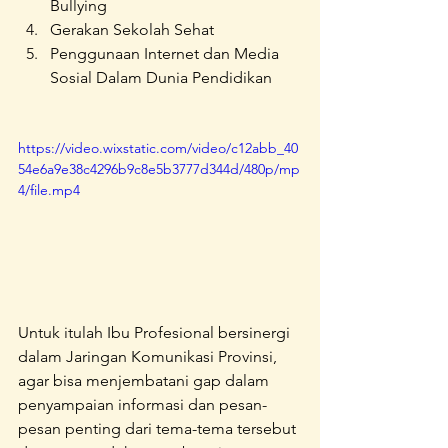
Bullying
Gerakan Sekolah Sehat 
Penggunaan Internet dan Media 
Sosial Dalam Dunia Pendidikan 
https://video.wixstatic.com/video/c12abb_40
54e6a9e38c4296b9c8e5b3777d344d/480p/mp
4/file.mp4
Untuk itulah Ibu Profesional bersinergi 
dalam Jaringan Komunikasi Provinsi, 
agar bisa menjembatani gap dalam 
penyampaian informasi dan pesan-
pesan penting dari tema-tema tersebut 