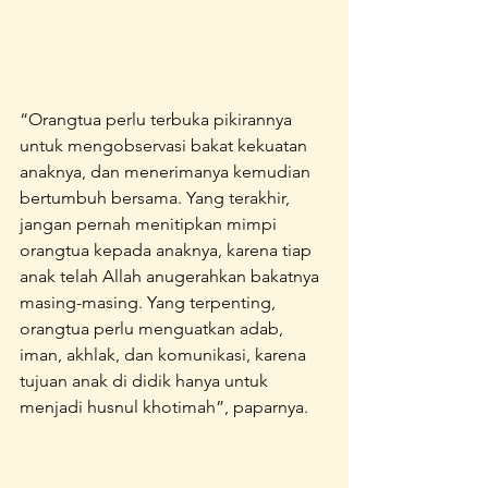
“Orangtua perlu terbuka pikirannya 
untuk mengobservasi bakat kekuatan 
anaknya, dan menerimanya kemudian 
bertumbuh bersama. Yang terakhir, 
jangan pernah menitipkan mimpi 
orangtua kepada anaknya, karena tiap 
anak telah Allah anugerahkan bakatnya 
masing-masing. Yang terpenting, 
orangtua perlu menguatkan adab, 
iman, akhlak, dan komunikasi, karena 
tujuan anak di didik hanya untuk 
menjadi husnul khotimah”, paparnya.