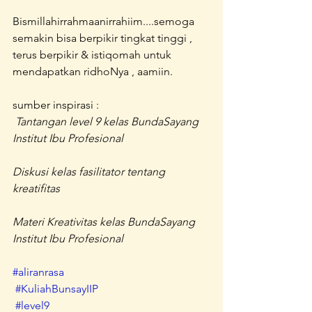
Bismillahirrahmaanirrahiim....semoga 
semakin bisa berpikir tingkat tinggi , 
terus berpikir & istiqomah untuk 
mendapatkan ridhoNya , aamiin. 
sumber inspirasi : 
Tantangan level 9 kelas BundaSayang 
Institut Ibu Profesional
Diskusi kelas fasilitator tentang 
kreatifitas
Materi Kreativitas kelas BundaSayang 
Institut Ibu Profesional
#aliranrasa
#KuliahBunsayIIP
#level9