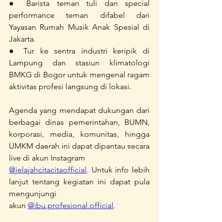
● Barista teman tuli dan special 
performance teman difabel dari 
Yayasan Rumah Musik Anak Spesial di 
Jakarta.
● Tur ke sentra industri keripik di 
Lampung dan stasiun klimatologi 
BMKG di Bogor untuk mengenal ragam 
aktivitas profesi langsung di lokasi.
Agenda yang mendapat dukungan dari 
berbagai dinas pemerintahan, BUMN, 
korporasi, media, komunitas, hingga 
UMKM daerah ini dapat dipantau secara 
live di akun Instagram
@jelajahcitacitaofficial
. Untuk info lebih 
lanjut tentang kegiatan ini dapat pula 
mengunjungi
akun 
@ibu.profesional.official
.