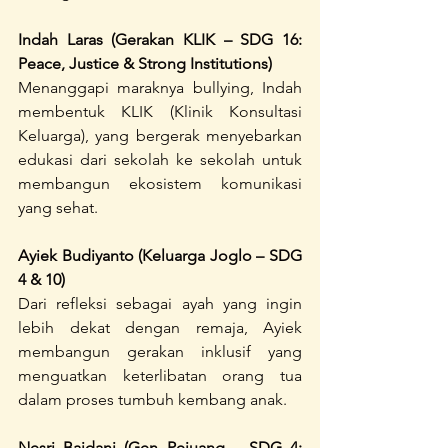
Indah Laras (Gerakan KLIK – SDG 16: 
Peace, Justice & Strong Institutions)
Menanggapi maraknya bullying, Indah 
membentuk KLIK (Klinik Konsultasi 
Keluarga), yang bergerak menyebarkan 
edukasi dari sekolah ke sekolah untuk 
membangun ekosistem komunikasi 
yang sehat.
Ayiek Budiyanto (Keluarga Joglo – SDG 
4 & 10)
Dari refleksi sebagai ayah yang ingin 
lebih dekat dengan remaja, Ayiek 
membangun gerakan inklusif yang 
menguatkan keterlibatan orang tua 
dalam proses tumbuh kembang anak.
Nesri Baidani (Gen Pejuang – SDG 4: 