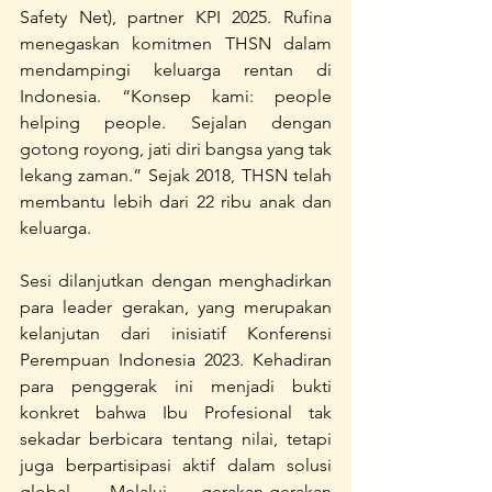
Safety Net), partner KPI 2025. Rufina 
menegaskan komitmen THSN dalam 
mendampingi keluarga rentan di 
Indonesia. “Konsep kami: people 
helping people. Sejalan dengan 
gotong royong, jati diri bangsa yang tak 
lekang zaman.” Sejak 2018, THSN telah 
membantu lebih dari 22 ribu anak dan 
keluarga.
Sesi dilanjutkan dengan menghadirkan 
para leader gerakan, yang merupakan 
kelanjutan dari inisiatif Konferensi 
Perempuan Indonesia 2023. Kehadiran 
para penggerak ini menjadi bukti 
konkret bahwa Ibu Profesional tak 
sekadar berbicara tentang nilai, tetapi 
juga berpartisipasi aktif dalam solusi 
global. Melalui gerakan-gerakan 