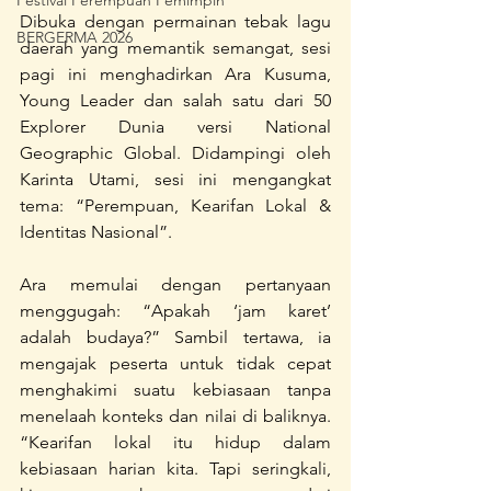
Festival Perempuan Pemimpin
Dibuka dengan permainan tebak lagu 
BERGERMA 2026
daerah yang memantik semangat, sesi 
pagi ini menghadirkan Ara Kusuma, 
Young Leader dan salah satu dari 50 
Explorer Dunia versi National 
Geographic Global. Didampingi oleh 
Karinta Utami, sesi ini mengangkat 
tema: “Perempuan, Kearifan Lokal & 
Identitas Nasional”.
Ara memulai dengan pertanyaan 
menggugah: “Apakah ‘jam karet’ 
adalah budaya?” Sambil tertawa, ia 
mengajak peserta untuk tidak cepat 
menghakimi suatu kebiasaan tanpa 
menelaah konteks dan nilai di baliknya. 
“Kearifan lokal itu hidup dalam 
kebiasaan harian kita. Tapi seringkali, 