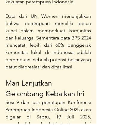
kekuatan perempuan Indonesia.
Data dari UN Women menunjukkan 
bahwa perempuan memiliki peran 
kunci dalam memperkuat komunitas 
dan keluarga. Sementara data BPS 2024 
mencatat, lebih dari 60% penggerak 
komunitas lokal di Indonesia adalah 
perempuan, sebuah potensi besar yang 
patut diapresiasi dan difasilitasi.
Mari Lanjutkan 
Gelombang Kebaikan Ini
Sesi 9 dan sesi penutupan Konferensi 
Perempuan Indonesia Online 2025 akan 
digelar di Sabtu, 19 Juli 2025, 
menghadirkan kisah-kisah baru dari 
para penggerak lokal hingga tokoh 