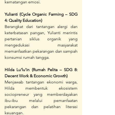
kematangan emosi.
Yulianti (Cycle Organic Farming – SDG 
4: Quality Education)
Berangkat dari tantangan alergi dan 
keterbatasan pangan, Yulianti merintis 
pertanian siklus organik yang 
mengedukasi masyarakat 
memanfaatkan pekarangan dan sampah 
konsumsi rumah tangga.
Hilda Lu’lu’in (Rumah Pelita – SDG 8: 
Decent Work & Economic Growth)
Menjawab tantangan ekonomi warga, 
Hilda membentuk ekosistem 
sociopreneur yang memberdayakan 
ibu-ibu melalui pemanfaatan 
pekarangan dan pelatihan literasi 
keuangan.