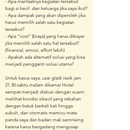
- Apa manfaatnya kegiatan tersebut 
bagi si kecil  dan keluarga jika saya ikut?
- Apa dampak yang akan diperoleh jika 
harus memilih salah satu kegiatan 
tersebut?
- Apa “cost” (biaya) yang harus dibayar 
jika memilih salah satu hal tersebut? 
(finansial, emosi, effort lebih)
- Apakah ada alternatif solusi yang bisa 
menjadi pengganti solusi utama?
Untuk kasus saya, usai gladi resik jam 
21.30 sabtu malam dikamar Hotel 
sempat menjadi diskusi dengan suami 
meliihat kondisi sikecil yang rebahan 
dengan batuk berkali kali hingga 
subuh, dan otomatis memicu mata 
panda saya dan badan mak semriwing 
karena harus bergadang mengusap 