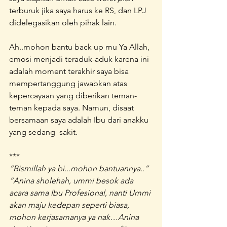
terburuk jika saya harus ke RS, dan LPJ 
didelegasikan oleh pihak lain. 
Ah..mohon bantu back up mu Ya Allah, 
emosi menjadi teraduk-aduk karena ini 
adalah moment terakhir saya bisa 
mempertanggung jawabkan atas 
kepercayaan yang diberikan teman-
teman kepada saya. Namun, disaat 
bersamaan saya adalah Ibu dari anakku 
yang sedang  sakit.
***
“Bismillah ya bi...mohon bantuannya..”
“Anina sholehah, ummi besok ada 
acara sama Ibu Profesional, nanti Ummi 
akan maju kedepan seperti biasa, 
mohon kerjasamanya ya nak…Anina 