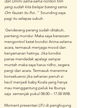
dan Ummi sama-sama nonton film 
yang sudah kita belajar bareng sama 
Om fauzan itu lho..” 
 Sounding saya 
pagi itu selepas subuh.
 Genderang perang sudah ditabuh, 
pantang mundur. Maka saya berazzam 
mengontrol ketat kondisi Anina selama 
acara, termasuk menjaga mood dan 
kenyamanan hatinya. Jika kondisi 
panas mendadak apalagi sampai 
muntah maka saya harus ridho, segera 
pergi dari acara. Termasuk menerima 
konsekuensi jika seharian penuh si 
kecil menjadi baby Koala yang hanya 
mau menggantung peluk ke Ibunya 
saja  semenjak pukul 08.00 – 17.00 WIB.
Moment presentasi LPJ di penghujung 