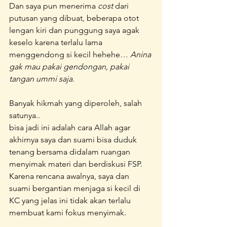
Dan saya pun menerima 
cost
 dari 
putusan yang dibuat, beberapa otot 
lengan kiri dan punggung saya agak 
keselo karena terlalu lama 
menggendong si kecil hehehe… 
Anina 
gak mau pakai gendongan, pakai 
tangan ummi saja. 
Banyak hikmah yang diperoleh, salah 
satunya..
bisa jadi ini adalah cara Allah agar 
akhirnya saya dan suami bisa duduk 
tenang bersama didalam ruangan 
menyimak materi dan berdiskusi FSP. 
Karena rencana awalnya, saya dan 
suami bergantian menjaga si kecil di 
KC yang jelas ini tidak akan terlalu 
membuat kami fokus menyimak.