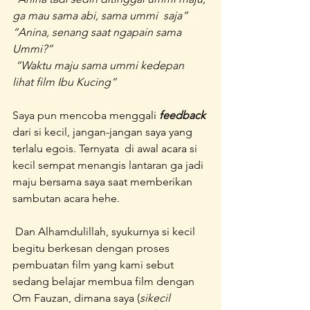
ga mau sama abi, sama ummi  saja”
“Anina, senang saat ngapain sama 
Ummi?”
 “Waktu maju sama ummi kedepan 
lihat film Ibu Kucing”
Saya pun mencoba menggali 
feedback 
dari si kecil, jangan-jangan saya yang 
terlalu egois. Ternyata  di awal acara si 
kecil sempat menangis lantaran ga jadi 
maju bersama saya saat memberikan 
sambutan acara hehe.
 Dan Alhamdulillah, syukurnya si kecil 
begitu berkesan dengan proses 
pembuatan film yang kami sebut 
sedang belajar membua film dengan 
Om Fauzan, dimana saya (
sikecil 