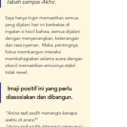
Tabah sampai Akhir
.
Saya hanya ingin memastikan semua 
yang dijalani hari ini berbekas di 
ingatan si kecil bahwa, semua dijalani 
dengan menyenangkan, ketenangan 
dan rasa nyaman.  Maka, pentingnya 
fokus membangun interaksi 
membahagiakan selama acara dengan 
sikecil memastikan emosinya stabil 
tidak rewel.
Imaji positif ini yang perlu 
diasosiakan dan dibangun.
“Anina tadi sedih menangis kenapa 
waktu di acara?”
“Anina tadi sedih ditinggal ummi maju, 