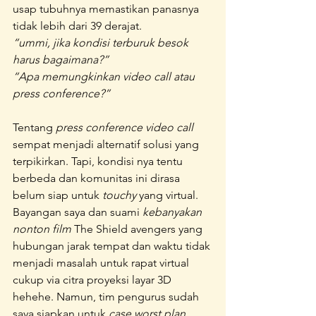
usap tubuhnya memastikan panasnya 
tidak lebih dari 39 derajat. 
“ummi, jika kondisi terburuk besok 
harus bagaimana?”
“Apa memungkinkan video call atau 
press conference?”
Tentang 
press conference video call
sempat menjadi alternatif solusi yang 
terpikirkan. Tapi, kondisi nya tentu 
berbeda dan komunitas ini dirasa 
belum siap untuk 
touchy 
yang virtual. 
Bayangan saya dan suami 
kebanyakan 
nonton film
 The Shield avengers yang 
hubungan jarak tempat dan waktu tidak 
menjadi masalah untuk rapat virtual 
cukup via citra proyeksi layar 3D 
hehehe. Namun, tim pengurus sudah 
saya siapkan untuk 
case worst plan