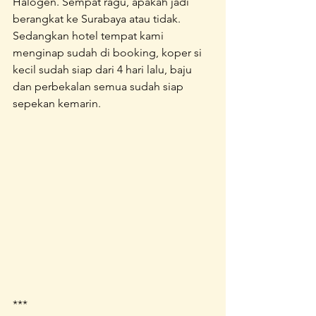
Halogen. Sempat ragu, apakah jadi 
berangkat ke Surabaya atau tidak. 
Sedangkan hotel tempat kami 
menginap sudah di booking, koper si 
kecil sudah siap dari 4 hari lalu, baju 
dan perbekalan semua sudah siap 
sepekan kemarin. 
***