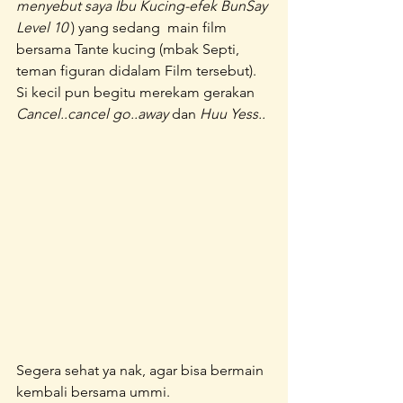
menyebut saya Ibu Kucing-efek BunSay 
Level 10 
) yang sedang  main film 
bersama Tante kucing (mbak Septi, 
teman figuran didalam Film tersebut). 
Si kecil pun begitu merekam gerakan 
Cancel..cancel go..away
 dan 
Huu Yess..
Segera sehat ya nak, agar bisa bermain 
kembali bersama ummi.