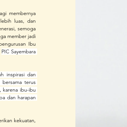
bagi membernya 
ebih luas, dan 
nerasi, semoga 
gga member jadi 
pengurusan Ibu 
 
PIC Sayembara 
 inspirasi dan 
 bersama terus 
karena ibu-ibu 
oa dan harapan 
ikan kekuatan, 