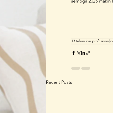
semoga 2025 makin b
13 tahun ibu profesional
i
Recent Posts