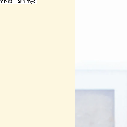
Nas, akhirnya 