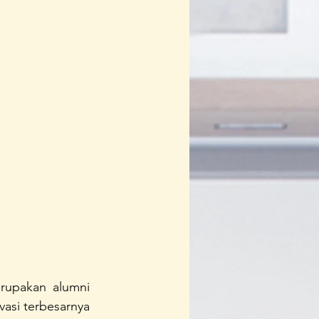
rupakan alumni 
si terbesarnya 