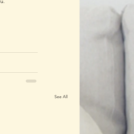
u.
See All