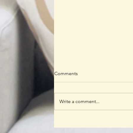
Comments
Write a comment...
Ketika Ayah Hadir Sepenuh
Hati, Anak Tumbuh Lebih
Berani: Kisah Hangat