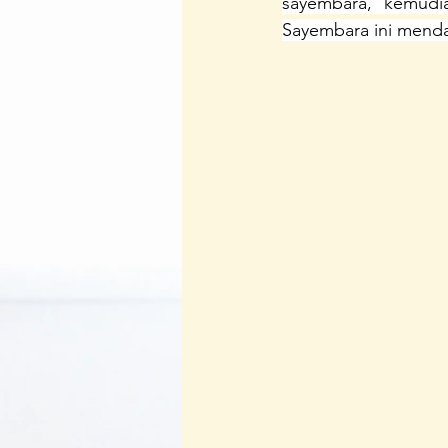
sayembara, kemudia
Sayembara ini mend