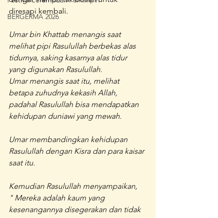
Festival Perempuan Pemimpin
diresapi kembali.
BERGERMA 2026
Umar bin Khattab menangis saat 
melihat pipi Rasulullah berbekas alas 
tidurnya, saking kasarnya alas tidur 
yang digunakan Rasulullah.
Umar menangis saat itu, melihat 
betapa zuhudnya kekasih Allah, 
padahal Rasulullah bisa mendapatkan 
kehidupan duniawi yang mewah.
Umar membandingkan kehidupan 
Rasulullah dengan Kisra dan para kaisar 
saat itu. 
Kemudian Rasulullah menyampaikan,
" Mereka adalah kaum yang 
kesenangannya disegerakan dan tidak 