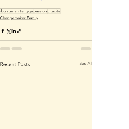
ibu rumah tangga
passion
citacita
Changemaker Family
See All
Recent Posts