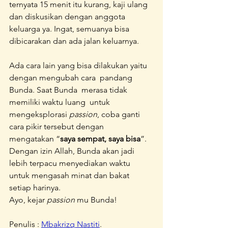
ternyata 15 menit itu kurang, kaji ulang 
dan diskusikan dengan anggota 
keluarga ya. Ingat, semuanya bisa 
dibicarakan dan ada jalan keluarnya.
Ada cara lain yang bisa dilakukan yaitu 
dengan mengubah cara  pandang 
Bunda. Saat Bunda  merasa tidak 
memiliki waktu luang  untuk 
mengeksplorasi 
passion
, coba ganti 
cara pikir tersebut dengan  
mengatakan “
saya sempat, saya bisa
”. 
Dengan izin Allah, Bunda akan jadi 
lebih terpacu menyediakan waktu 
untuk mengasah minat dan bakat 
setiap harinya.
Ayo, kejar 
passion
 mu Bunda!
Penulis : 
Mbakrizq Nastiti
.