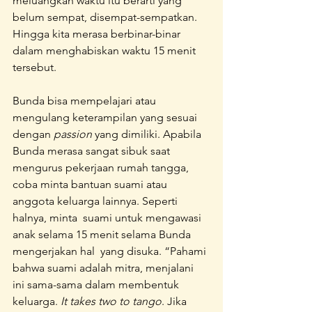
meluangkan waktu itu berarti yang 
belum sempat, disempat-sempatkan. 
Hingga kita merasa berbinar-binar 
dalam menghabiskan waktu 15 menit 
tersebut. 
Bunda bisa mempelajari atau 
mengulang keterampilan yang sesuai 
dengan 
passion
 yang dimiliki. Apabila 
Bunda merasa sangat sibuk saat 
mengurus pekerjaan rumah tangga, 
coba minta bantuan suami atau 
anggota keluarga lainnya. Seperti 
halnya, minta  suami untuk mengawasi 
anak selama 15 menit selama Bunda 
mengerjakan hal  yang disuka. “Pahami 
bahwa suami adalah mitra, menjalani 
ini sama-sama dalam membentuk 
keluarga. 
It takes two to tango
. Jika 