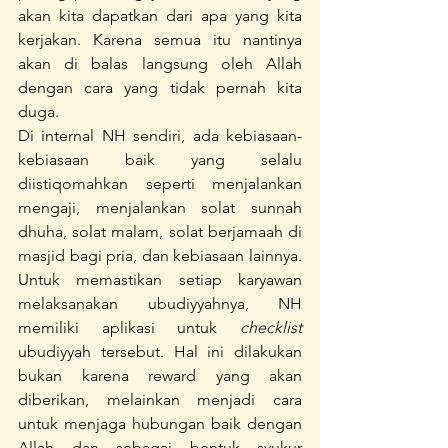
akan kita dapatkan dari apa yang kita 
kerjakan. Karena semua itu nantinya 
akan di balas langsung oleh Allah 
dengan cara yang tidak pernah kita 
duga.
Di internal NH sendiri, ada kebiasaan-
kebiasaan baik yang selalu 
diistiqomahkan seperti menjalankan 
mengaji, menjalankan solat sunnah 
dhuha, solat malam, solat berjamaah di 
masjid bagi pria, dan kebiasaan lainnya. 
Untuk memastikan setiap karyawan 
melaksanakan ubudiyyahnya, NH 
memiliki aplikasi untuk 
checklist 
ubudiyyah tersebut. Hal ini dilakukan 
bukan karena reward yang akan 
diberikan, melainkan menjadi cara 
untuk menjaga hubungan baik dengan 
Allah dan sebagai bentuk syukur 