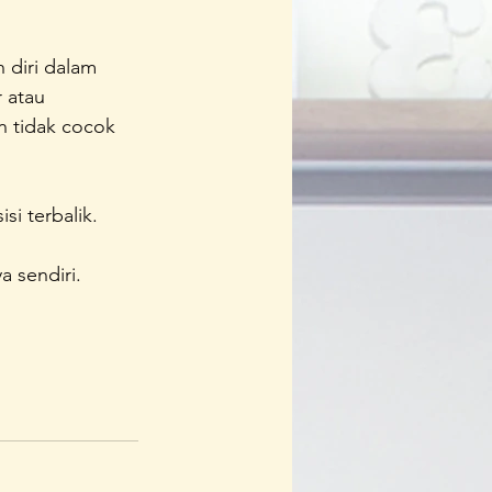
 diri dalam 
 atau 
 tidak cocok 
i terbalik.
 sendiri.