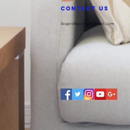
Contact us
ibuprofesional@gmail.com