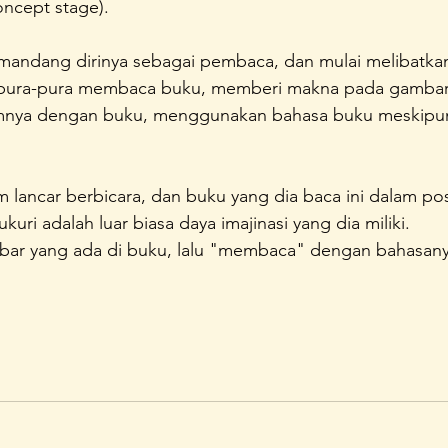
oncept stage). 
emandang dirinya sebagai pembaca, dan mulai melibatkan
pura-pura membaca buku, memberi makna pada gambar
nya dengan buku, menggunakan bahasa buku meskipun
ancar berbicara, dan buku yang dia baca ini dalam posis
ri adalah luar biasa daya imajinasi yang dia miliki.
ar yang ada di buku, lalu "membaca" dengan bahasanya