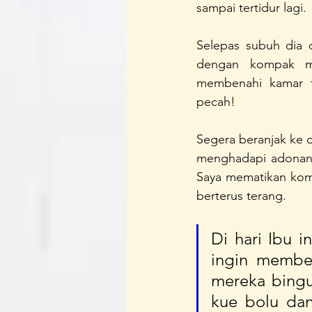
sampai tertidur lagi.
Selepas subuh dia d
dengan kompak mel
membenahi kamar ti
pecah!
Segera beranjak ke d
menghadapi adonan 
Saya mematikan kom
berterus terang.
Di hari Ibu i
ingin membe
mereka bingu
kue bolu da