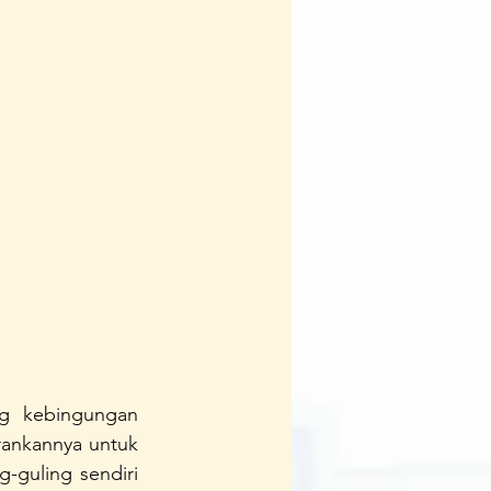
Team
Ipedia
g kebingungan 
ankannya untuk 
-guling sendiri 