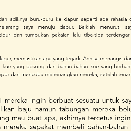
an adiknya buru-buru ke dapur, seperti ada rahasia d
arang saya menuju dapur. Baiklah menurut, saya
dur dan tumpukan pakaian lalu tiba-tiba terdengar 
apur, memastikan apa yang terjadi. Annisa menangis dan
kue yang gosong dan bahan-bahan kue yang berhambur
por dan mencoba menenangkan mereka, setelah tenang
ni mereka ingin berbuat sesuatu untuk say
likan baju namun tabungan mereka belu
ng mau buat apa, akhirnya tercetus ingi
n mereka sepakat membeli bahan-bahan k