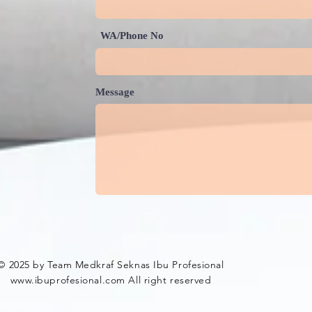
WA/Phone No
Message
© 2025 by Team Medkraf Seknas Ibu Profesional
www.ibuprofesional.com
All right reserved