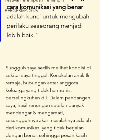
Festival Perempuan Pemimpin
cara komunikasi yang benar
BERGERMA 2026
adalah kunci untuk mengubah 
perilaku seseorang menjadi 
lebih baik."
Sungguh saya sedih melihat kondisi di 
sekitar saya tinggal. Kenakalan anak & 
remaja, hubungan antar anggota 
keluarga yang tidak harmonis, 
perselingkuhan dll. Dalam pandangan 
saya, hasil renungan setelah banyak 
mendengar & mengamati, 
sesungguhnya akar masalahnya adalah 
dari komunikasi yang tidak berjalan 
dengan benar, sehingga pesan kasih 