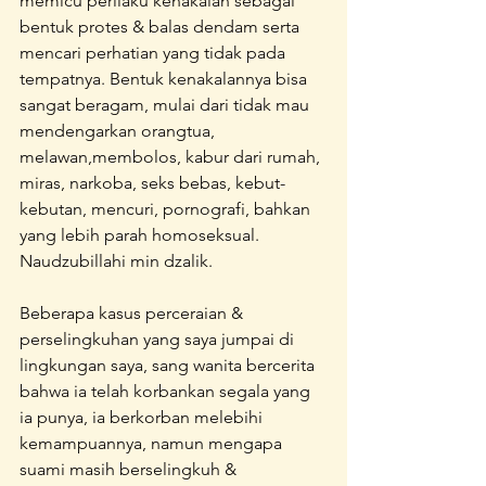
memicu perilaku kenakalan sebagai 
bentuk protes & balas dendam serta 
mencari perhatian yang tidak pada 
tempatnya. Bentuk kenakalannya bisa 
sangat beragam, mulai dari tidak mau 
mendengarkan orangtua, 
melawan,membolos, kabur dari rumah, 
miras, narkoba, seks bebas, kebut-
kebutan, mencuri, pornografi, bahkan 
yang lebih parah homoseksual. 
Naudzubillahi min dzalik.
Beberapa kasus perceraian & 
perselingkuhan yang saya jumpai di 
lingkungan saya, sang wanita bercerita 
bahwa ia telah korbankan segala yang 
ia punya, ia berkorban melebihi 
kemampuannya, namun mengapa 
suami masih berselingkuh & 