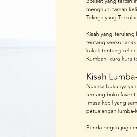
Bokset yang terdiri a
menghuni taman kelin
Telinga yang Terkula
Kisah yang Terulang 
tentang seekor anak
kakek tentang kelinc
Kumban, kura-kura te
Kisah Lumba
Nuansa bukunya yang 
tentang buku favorit 
 masa kecil yang sam
petualangan lumba-
Bunda begitu juga e