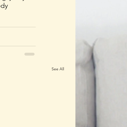
edy
See All