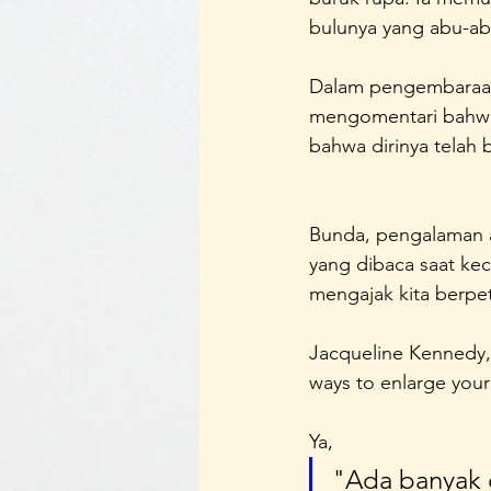
bulunya yang abu-ab
Dalam pengembaraan
mengomentari bahwa 
bahwa dirinya telah 
Bunda, pengalaman a
yang dibaca saat ke
mengajak kita berpetu
Jacqueline Kennedy, 
ways to enlarge your 
Ya, 
"Ada banyak 