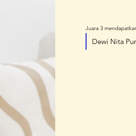
Juara 3 mendapatkan
Dewi Nita Pu