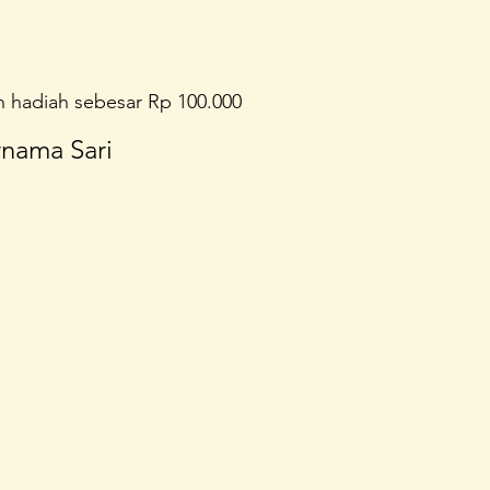
 hadiah sebesar Rp 100.000
rnama Sari