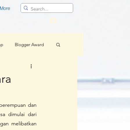
More
Log In
mp
Blogger Award
Profesional
ra
Berita Baik Regional
 perempuan dan 
 dimulai dari 
sif
gan melibatkan 