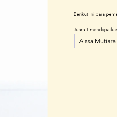
Berikut ini para pem
Juara 1 mendapatkan
Aissa Mutiara 