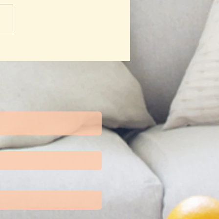
a Ibu Profesional Untuk
nesia