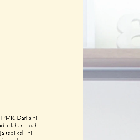
PMR. Dari sini 
di olahan buah 
tapi kali ini 