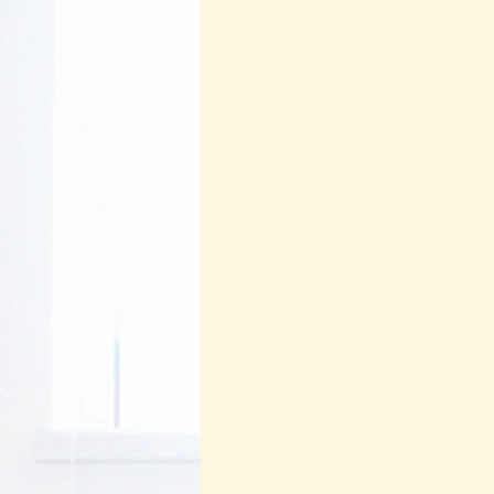
Regenerasi Ibu Profesional
B
Festival Perempuan Pemimpin