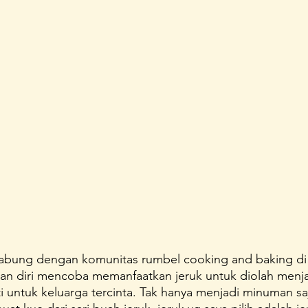
abung dengan komunitas rumbel cooking and baking di I
an diri mencoba memanfaatkan jeruk untuk diolah menja
 untuk keluarga tercinta. Tak hanya menjadi minuman saja 