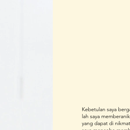
Kebetulan saya berg
lah saya memberanik
yang dapat di nikmati