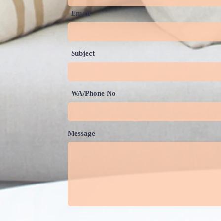
Email
Subject
WA/Phone No
Message