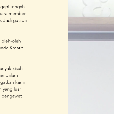
gapi tengah 
 para member 
. Jadi ga ada 
 oleh-oleh 
nda Kreatif 
anyak kisah 
kan dalam 
ngatkan kami 
 yang luar 
n pengawet 