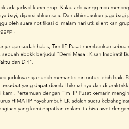
dak ada jadwal kunci grup. Kalau ada yangg mau menang
ya bayi, dipersilahkan saja. Dan dihimbaukan juga bagi
u oleh suara notifikasi di malam hari utk silent kan grup
nggapi.
kunjungan sudah habis, Tim IIP Pusat memberikan sebuah
 sebuah ebokk berjudul "Demi Masa : Kisah Inspiratif Bu
ktu dan Diri".
a judulnya saja sudah memantik diri untuk lebih baik. B
u tersebut yang dapat diambil hikmahnya dan di praktek
ri kami. Pertemuan dengan Tim IIP Pusat kemarin mengi
rus HIMA IIP Payakumbuh-LK adalah suatu kebahagiaan
agiaan yang kami dapatkan malam itu bisa awet denga