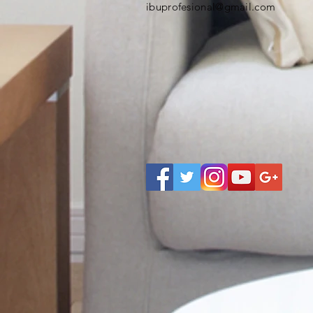
ibuprofesional@gmail.com