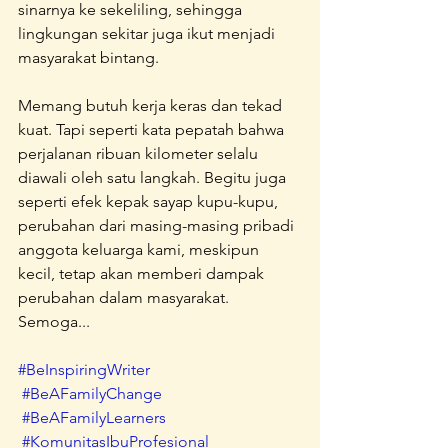
sinarnya ke sekeliling, sehingga 
lingkungan sekitar juga ikut menjadi 
masyarakat bintang.
Memang butuh kerja keras dan tekad 
kuat. Tapi seperti kata pepatah bahwa 
perjalanan ribuan kilometer selalu 
diawali oleh satu langkah. Begitu juga 
seperti efek kepak sayap kupu-kupu, 
perubahan dari masing-masing pribadi 
anggota keluarga kami, meskipun 
kecil, tetap akan memberi dampak 
perubahan dalam masyarakat. 
Semoga...
#BeInspiringWriter
#BeAFamilyChange
#BeAFamilyLearners
#KomunitasIbuProfesional