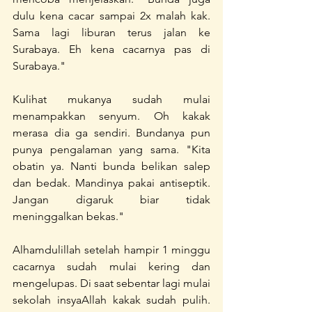
dulu kena cacar sampai 2x malah kak. 
Sama lagi liburan terus jalan ke 
Surabaya. Eh kena cacarnya pas di 
Surabaya."
Kulihat mukanya sudah mulai 
menampakkan senyum. Oh kakak 
merasa dia ga sendiri. Bundanya pun 
punya pengalaman yang sama. "Kita 
obatin ya. Nanti bunda belikan salep 
dan bedak. Mandinya pakai antiseptik. 
Jangan digaruk biar tidak 
meninggalkan bekas."
Alhamdulillah setelah hampir 1 minggu 
cacarnya sudah mulai kering dan 
mengelupas. Di saat sebentar lagi mulai 
sekolah insyaAllah kakak sudah pulih. 