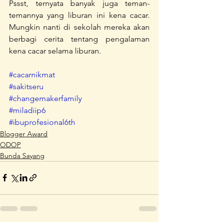
Pssst, ternyata banyak juga teman-
temannya yang liburan ini kena cacar. 
Mungkin nanti di sekolah mereka akan 
berbagi cerita tentang pengalaman 
kena cacar selama liburan.
#cacarnikmat
#sakitseru
#changemakerfamily
#miladiip6
#ibuprofesional6th
Blogger Award
ODOP
Bunda Sayang