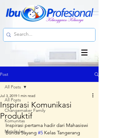
Post
All Posts
Jul 3, 2019
1 min read
All Posts
Inspirasi Komunikasi
Changemaker Family
Produktif
Komunitas
Inspirasi pertama hadir dari Mahasiswi 
Matrikulasi
Bunda Sayang 
#5
 Kelas Tangerang 