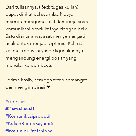
Dari tulisannya, (Red: tugas kuliah) 
dapat dilihat bahwa mba Novya 
mampu mengemas catatan perjalanan 
komunikasi produktifnya dengan baik. 
Satu diantaranya, saat menyemangati 
anak untuk menjadi optimis. Kalimat-
kalimat motivasi yang digunakannya 
mengandung energi positif yang 
menular ke pembaca.
Terima kasih, semoga tetap semangat 
dan menginspirasi ❤
#ApresiasiT10
#GameLevel1
#Komunikasiprodutif
#KuliahBundaSayang5
#InstitutIbuProfesional