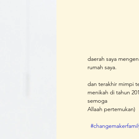
daerah saya mengena
rumah saya.
dan terakhir mimpi t
menikah di tahun 2018
semoga 
Allaah pertemukan)
#changemakerfamil